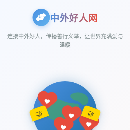
中外好人网
连接中外好人，传播善行义举，让世界充满爱与
温暖
🤝
🤝