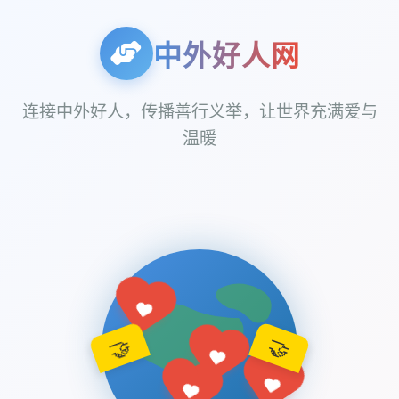
中外好人网
连接中外好人，传播善行义举，让世界充满爱与
温暖
🤝
🤝