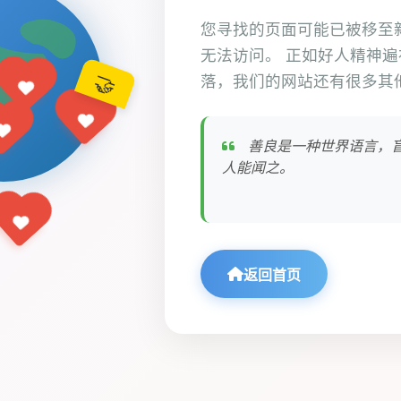
您寻找的页面可能已被移至
无法访问。 正如好人精神
🤝
落，我们的网站还有很多其
善良是一种世界语言，
人能闻之。
返回首页