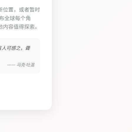
新位置，或者暂时
遍布全球每个角
他内容值得探索。
盲人可感之，聋
—— 马克·吐温