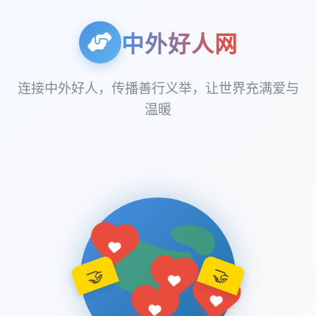
中外好人网
连接中外好人，传播善行义举，让世界充满爱与
温暖
🤝
🤝