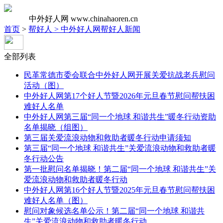
中外好人网
www.chinahaoren.cn
首页
>
帮好人 >
中外好人网帮好人新闻
全部列表
民革常德市委会联合中外好人网开展关爱抗战老兵慰问
活动（图）
中外好人网第17个好人节暨2026年元旦春节慰问帮扶困
难好人名单
中外好人网第三届“同一个地球 和谐共生”暖冬行动资助
名单揭晓（组图）
第三届关爱流浪动物和救助者暖冬行动申请须知
第三届“同一个地球 和谐共生”关爱流浪动物和救助者暖
冬行动公告
第一批慰问名单揭晓！第二届“同一个地球 和谐共生”关
爱流浪动物和救助者暖冬行动
中外好人网第16个好人节暨2025年元旦春节慰问帮扶困
难好人名单（图）
慰问对象候选名单公示！第二届“同一个地球 和谐共
生”关爱流浪动物和救助者暖冬行动