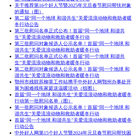
关于推荐第16个好人节暨2025年元旦春节慰问帮扶对象
的通知（图）
第二届“同一个地球 和谐共生”关爱流浪动物和救助者暖
冬行动公告
第三批慰问名单正式公布！首届“同一个地球 和谐共
生”关爱流浪动物和救助者暖冬行动
第三批慰问对象候选人公示名单！首届“同一个地球 和
谐共生”关爱流浪动物和救助者暖冬行动
第二批慰问名单正式公布！首届“同一个地球 和谐共
生”关爱流浪动物和救助者暖冬行动
第二批慰问对象候选人公示名单！首届“同一个地球 和
谐共生”关爱流浪动物和救助者暖冬行动
鄂州市残联苏柳英工作站携手中外好人网鄂州办事处开
展为困难残疾家庭送温暖活动（组图）
首届“同一个地球 和谐共生”关爱流浪动物和救助者暖冬
行动第一批慰问名单（图）
第一批慰问对象候选人公示名单！首届“同一个地球 和
谐共生”关爱流浪动物和救助者暖冬行动
首届“同一个地球 和谐共生”关爱流浪动物和救助者暖冬
行动公告
中外好人网第15个好人节暨2024年元旦春节慰问帮扶困