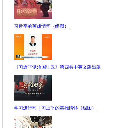
习近平的英雄情怀（组图）
《习近平谈治国理政》第四卷中英文版出版
学习进行时｜习近平的英雄情怀（组图）