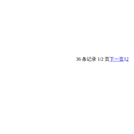
36 条记录 1/2 页
下一页
1
2