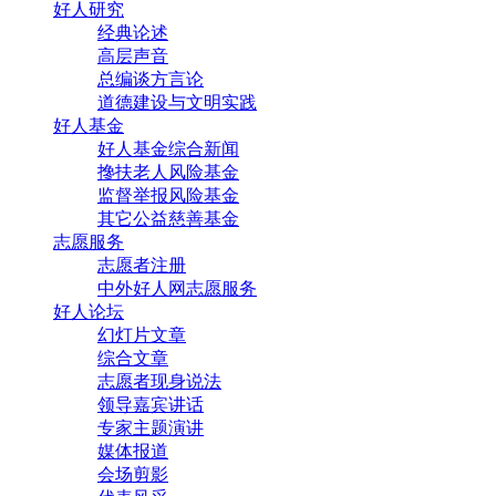
好人研究
经典论述
高层声音
总编谈方言论
道德建设与文明实践
好人基金
好人基金综合新闻
搀扶老人风险基金
监督举报风险基金
其它公益慈善基金
志愿服务
志愿者注册
中外好人网志愿服务
好人论坛
幻灯片文章
综合文章
志愿者现身说法
领导嘉宾讲话
专家主题演讲
媒体报道
会场剪影