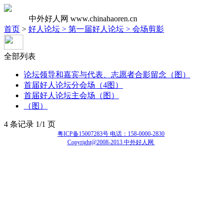
中外好人网
www.chinahaoren.cn
首页
>
好人论坛 >
第一届好人论坛 >
会场剪影
全部列表
论坛领导和嘉宾与代表、志愿者合影留念（图）
首届好人论坛分会场（4图）
首届好人论坛主会场（图）
（图）
4 条记录 1/1 页
粤ICP备15007283号 电话：158-0000-2830
Copyright@2008-2013 中外好人网