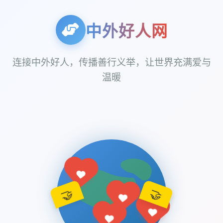
中外好人网
连接中外好人，传播善行义举，让世界充满爱与
温暖
🤝
🤝