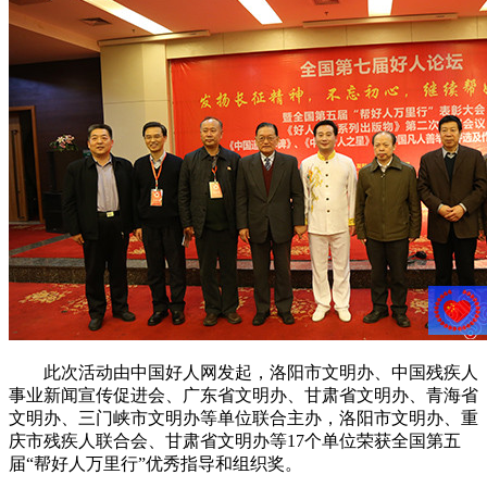
此次活动由中国好人网发起，洛阳市文明办、中国残疾人
事业新闻宣传促进会、广东省文明办、甘肃省文明办、青海省
文明办、三门峡市文明办等单位联合主办，洛阳市文明办、重
庆市残疾人联合会、甘肃省文明办等17个单位荣获全国第五
届“帮好人万里行”优秀指导和组织奖。