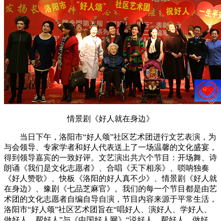
情景剧《好人就在身边》
当日下午，洛阳市“好人颂”社区艺术团进行文艺表演，为
与会领导、专家学者和好人代表送上了一场温馨的文化盛宴，
得到领导嘉宾的一致好评。文艺演出共六个节目：开场舞、诗
朗诵《我们是文化志愿者》、合唱《天下相亲》、唢呐独奏
《好人赞歌》、快板《洛阳的好人真不少》、情景剧《好人就
在身边》、豫剧《七品芝麻官》。我们的每一个节目都是由艺
术团的文化志愿者自编自导自演，节目内容来源于平常生活，
洛阳市“好人颂”社区艺术团旨在“唱好人、演好人、学好人、
做好人、帮好人”与《中国好人网》“说好人、帮好人、做好