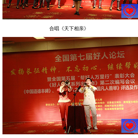
合唱《天下相亲》