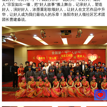
人”宗旨如出一辙，把“好人故事”搬上舞台，记录好人，塑造
好人，演好好人，浓墨重彩歌颂好人，让好人在文艺作品中升
华，让好人成为我们最动人的乐章！洛阳市好人颂社区艺术团
团长曹建淼说。